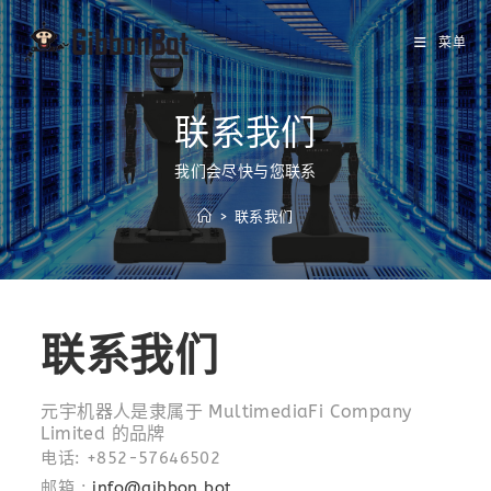
菜单
联系我们
我们会尽快与您联系
>
联系我们
联系我们
元宇机器人是隶属于 MultimediaFi Company
Limited 的品牌
电话: +852-57646502
邮箱 :
info@gibbon.bot