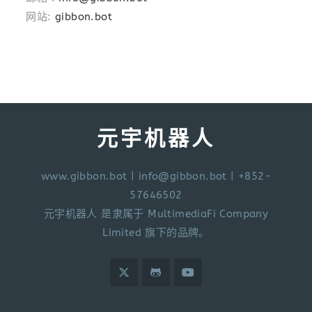
网站:
gibbon.bot
元宇机器人
www.gibbon.bot
|
info@gibbon.bot
| +852-
57646502
元宇机器人 是隶属于 MultimediaFi Company
Limited 旗下的品牌。