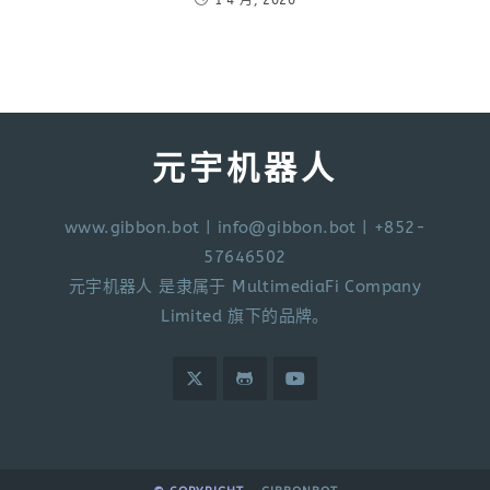
1 4 月, 2026
元宇机器人
www.gibbon.bot
|
info@gibbon.bot
| +852-
57646502
元宇机器人 是隶属于 MultimediaFi Company
Limited 旗下的品牌。