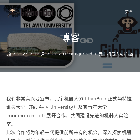
菜单
博客
>
2025
>
12 月
>
21
>
Uncategorized
>
元宇机器人与特拉维夫大
我们非常高兴地宣布，元宇机器人(GibbonBot) 正式与特拉
维夫大学（Tel Aviv University）及其青年大学
Imagination Lab 展开合作，共同建设先进的机器人实验
室。
此次合作将为年轻一代提供前所未有的机会，深入探索机器