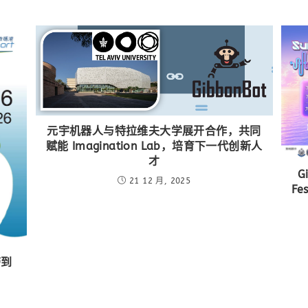
元宇机器人与特拉维夫大学展开合作，共同
赋能 Imagination Lab，培育下一代创新人
才
G
21 12 月, 2025
F
带到