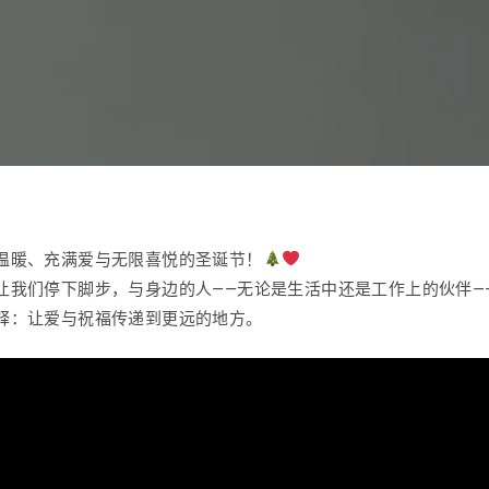
温暖、充满爱与无限喜悦的圣诞节！
让我们停下脚步，与身边的人——无论是生活中还是工作上的伙伴—
释：让爱与祝福传递到更远的地方。