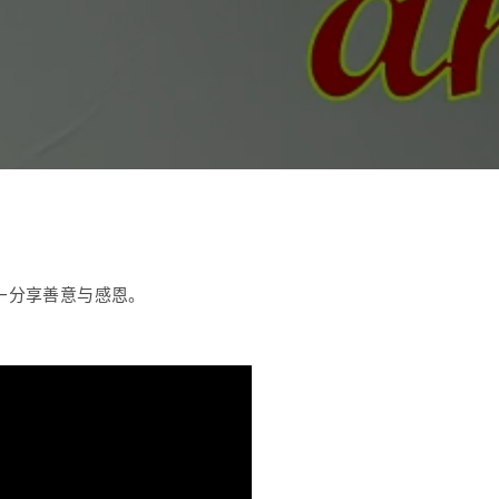
—分享善意与感恩。